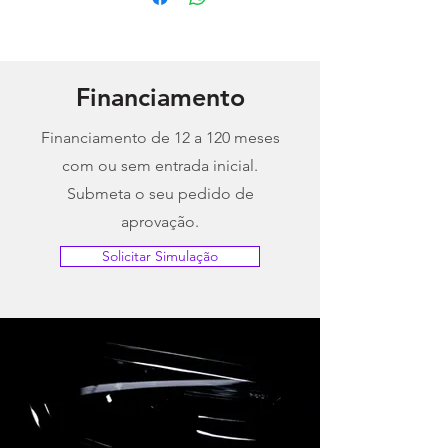
email geral@mowtu.pt, através de contacto
telefónico ou
whatsapp
Siga-nos através do
facebook
e
instagram
para ficar a par de todas as novidades.
Financiamento
Financiamento de 12 a 120 meses
com ou sem entrada inicial.
Submeta o seu pedido de
aprovação.
Solicitar Simulação