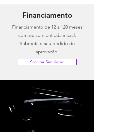
Siga-nos através do
facebook
e
instagram
para ficar a par de todas as novidades.
Financiamento
Financiamento de 12 a 120 meses
com ou sem entrada inicial.
Submeta o seu pedido de
aprovação.
Solicitar Simulação